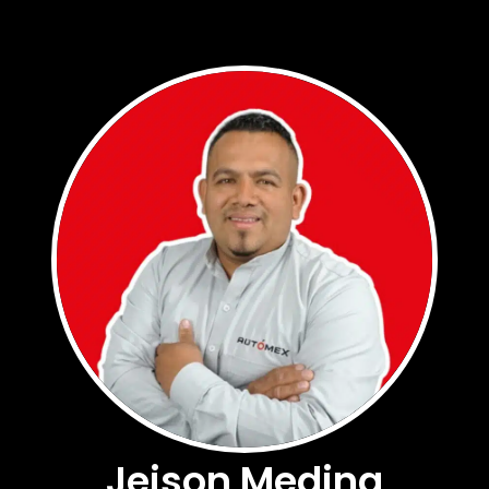
Jeison Medina