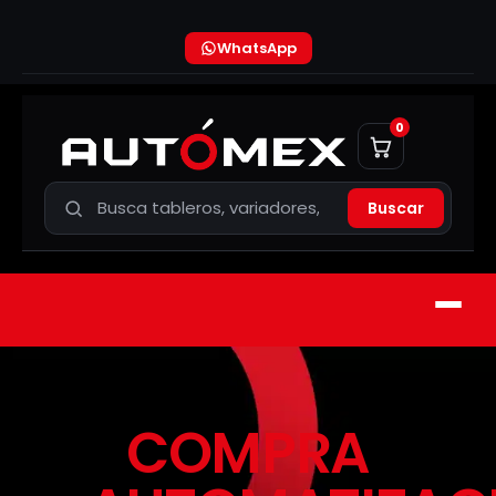
WhatsApp
0
Buscar
COMPRA