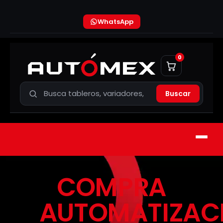
WhatsApp
0
Buscar
COMPRA
AUTOMATIZAC