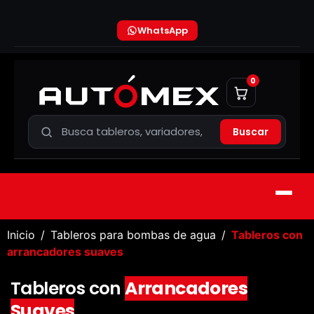
WhatsApp
0
Buscar
Inicio
/
Tableros para bombas de agua
/
Tableros con
arrancadores suaves
Tableros con
Arrancadores
Suaves