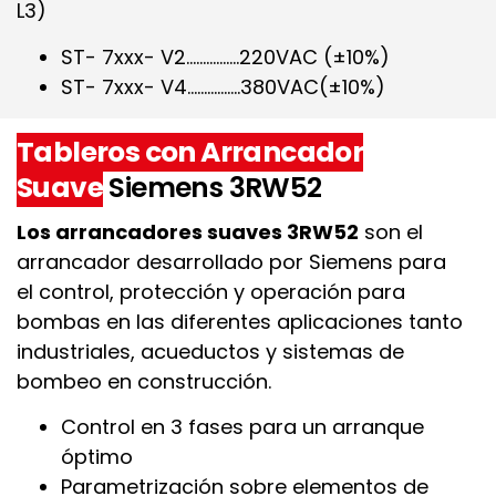
L3)
ST- 7xxx- V2…………….220VAC (±10%)
ST- 7xxx- V4…………….380VAC(±10%)
Tableros con Arrancador
Suave
Siemens 3RW52​
Los arrancadores suaves 3RW52
son el
arrancador desarrollado por Siemens para
el control, protección y operación para
bombas en las diferentes aplicaciones tanto
industriales, acueductos y sistemas de
bombeo en construcción.
Control en 3 fases para un arranque
óptimo
Parametrización sobre elementos de