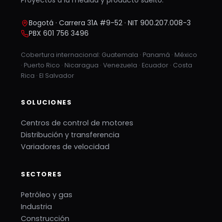
Proyectos a la medida y producto suelto.
Bogotá · Carrera 31A #9-52 · NIT 900.207.008-3
PBX 601 756 3496
Cobertura internacional: Guatemala · Panamá · México
· Puerto Rico · Nicaragua · Venezuela · Ecuador · Costa
Rica · El Salvador
SOLUCIONES
Centros de control de motores
Distribución y transferencia
Variadores de velocidad
SECTORES
Petróleo y gas
Industria
Construcción