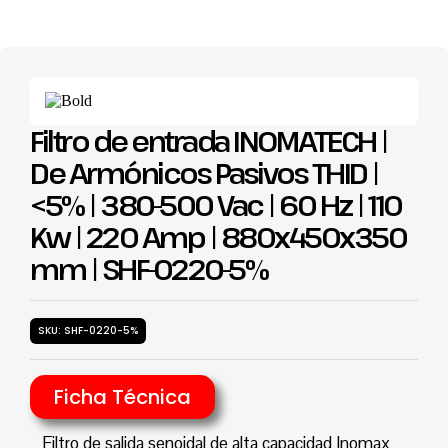
Filtro de entrada INOMATECH |
De Armónicos Pasivos THID |
<5% | 380-500 Vac | 60 Hz | 110
Kw | 220 Amp | 880x450x350
mm | SHF-0220-5%
SKU: SHF-0220-5%
Ficha Técnica
Filtro de salida senoidal de alta capacidad Inomax