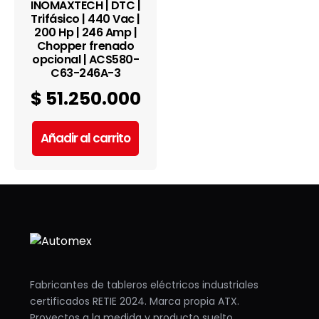
INOMAXTECH | DTC |
Trifásico | 440 Vac |
200 Hp | 246 Amp |
Chopper frenado
opcional | ACS580-
C63-246A-3
$
51.250.000
Añadir al carrito
Fabricantes de tableros eléctricos industriales
certificados RETIE 2024. Marca propia ATX.
Proyectos a la medida y producto suelto.