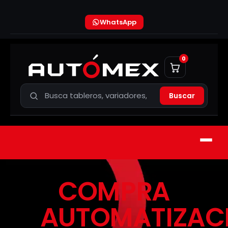
WhatsApp
0
Buscar
COMPRA
AUTOMATIZAC