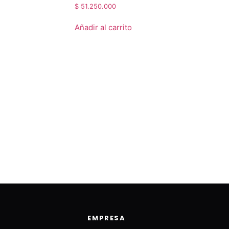
$
51.250.000
Añadir al carrito
EMPRESA