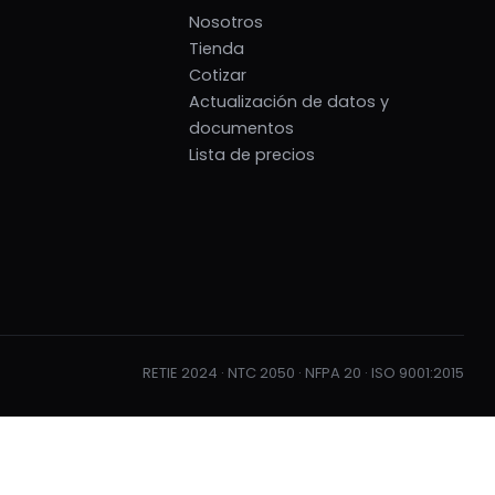
Nosotros
Tienda
Cotizar
Actualización de datos y
documentos
Lista de precios
RETIE 2024 · NTC 2050 · NFPA 20 · ISO 9001:2015