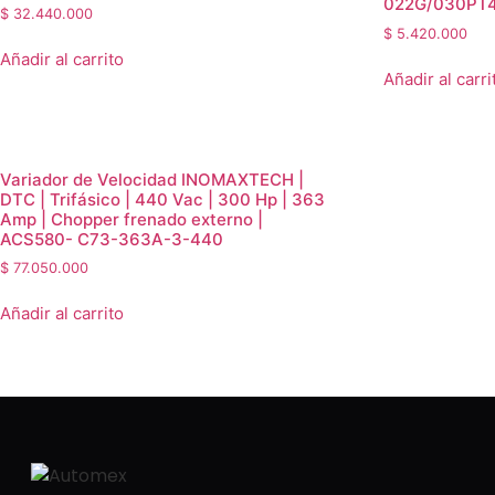
022G/030PT
$
32.440.000
$
5.420.000
Añadir al carrito
Añadir al carri
Variador de Velocidad INOMAXTECH |
DTC | Trifásico | 440 Vac | 300 Hp | 363
Amp | Chopper frenado externo |
ACS580- C73-363A-3-440
$
77.050.000
Añadir al carrito