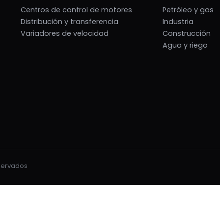
Centros de control de motores
Petróleo y gas
Distribución y transferencia
Industria
Variadores de velocidad
Construcción
Agua y riego
eservados