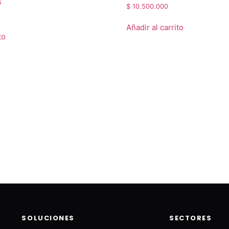
4
$
10.500.000
Añadir al carrito
to
SOLUCIONES
SECTORES