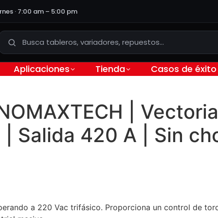
ernes · 7:00 am – 5:00 pm
Aplicaciones
Tienda
Casos de éxito
INOMAXTECH | Vectorial 
| Salida 420 A | Sin ch
rando a 220 Vac trifásico. Proporciona un control de torqu