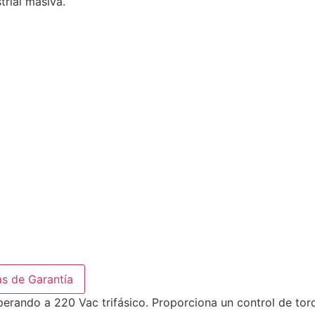
trial masiva.
as de Garantía
rando a 220 Vac trifásico. Proporciona un control de torqu