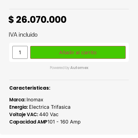
$
26.070.000
IVA incluido
Añadir al carrito
Powered by
Automex
Caracteristicas:
Marca:
Inomax
Energia:
Electrica Trifasica
Voltaje VAC:
440 Vac
Capacidad AMP
101 - 160 Amp