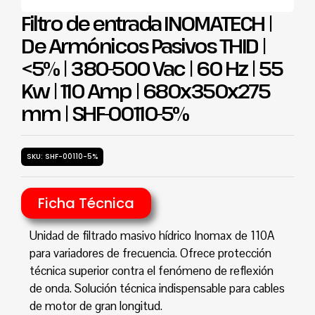
Filtro de entrada INOMATECH |
De Armónicos Pasivos THID |
<5% | 380-500 Vac | 60 Hz | 55
Kw | 110 Amp | 680x350x275
mm | SHF-00110-5%
SKU: SHF-00110-5%
Ficha Técnica
Unidad de filtrado masivo hídrico Inomax de 110A
para variadores de frecuencia. Ofrece protección
técnica superior contra el fenómeno de reflexión
de onda. Solución técnica indispensable para cables
de motor de gran longitud.