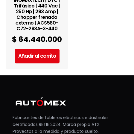
INOMAXTECH | DTC |
Trifásico | 440 Vac |
250 Hp | 293 Amp |
Chopper frenado
externo | ACS580-
C72-293A-3-440
$
64.440.000
Añadir al carrito
Fabricantes de tableros eléctricos industriales
certificados RETIE 2024. Marca propia ATX.
Proyectos a la medida y producto suelto.