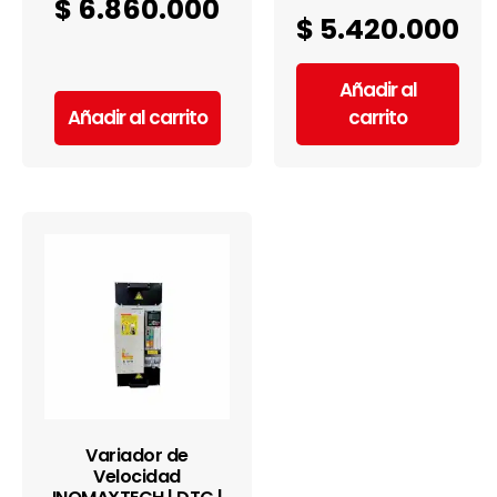
$
6.860.000
$
5.420.000
Añadir al
Añadir al carrito
carrito
Variador de
Velocidad