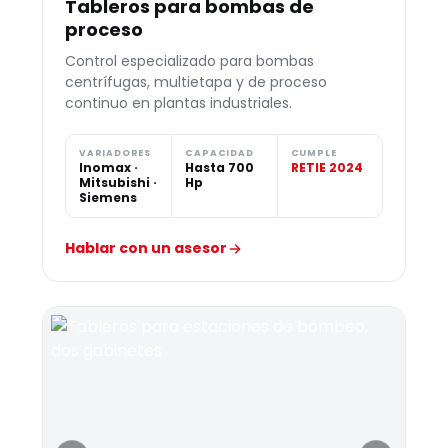
Tableros para bombas de
proceso
Control especializado para bombas
centrífugas, multietapa y de proceso
continuo en plantas industriales.
VARIADORES
CAPACIDAD
CUMPLE
Inomax ·
Hasta 700
RETIE 2024
Mitsubishi ·
Hp
Siemens
Hablar con un asesor