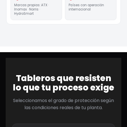
Marcas propias: ATX ·
Países con operación
Inomax · Norris ·
internacional
HydroSmart
Tableros que resisten
lo que tu proceso exige
Seleccionamos el grado de protección según
las condiciones reales de tu planta.