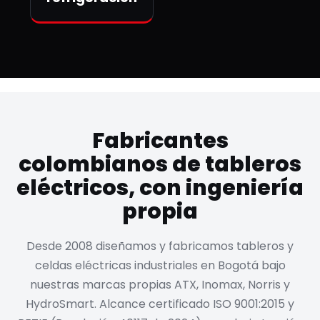
Fabricantes
colombianos de tableros
eléctricos, con ingeniería
propia
Desde 2008 diseñamos y fabricamos tableros y
celdas eléctricas industriales en Bogotá bajo
nuestras marcas propias ATX, Inomax, Norris y
HydroSmart. Alcance certificado ISO 9001:2015 y