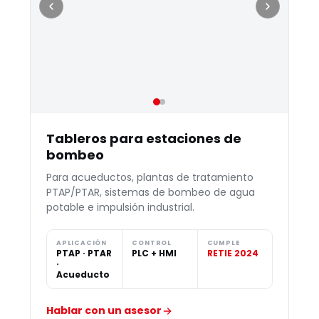
Tableros para estaciones de
bombeo
Para acueductos, plantas de tratamiento
PTAP/PTAR, sistemas de bombeo de agua
potable e impulsión industrial.
APLICACIÓN
CONTROL
CUMPLE
PTAP · PTAR
PLC + HMI
RETIE 2024
·
Acueducto
Hablar con un asesor