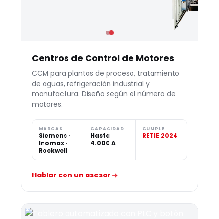
Centros de Control de Motores
CCM para plantas de proceso, tratamiento
de aguas, refrigeración industrial y
manufactura. Diseño según el número de
motores.
MARCAS
CAPACIDAD
CUMPLE
Siemens ·
Hasta
RETIE 2024
Inomax ·
4.000 A
Rockwell
Hablar con un asesor