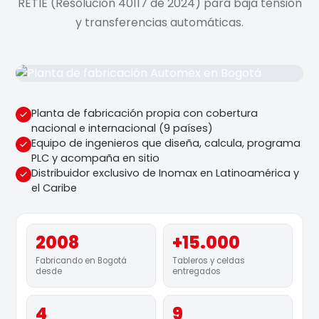
RETIE (Resolución 40117 de 2024) para baja tensión
y transferencias automáticas.
Planta de fabricación propia con cobertura
nacional e internacional (9 países)
Equipo de ingenieros que diseña, calcula, programa
PLC y acompaña en sitio
Distribuidor exclusivo de Inomax en Latinoamérica y
el Caribe
2008
+15.000
Fabricando en Bogotá
Tableros y celdas
desde
entregados
4
9