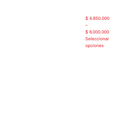
ATX1B52
$
4.850.000
–
$
6.000.000
Seleccionar
opciones
Tablero