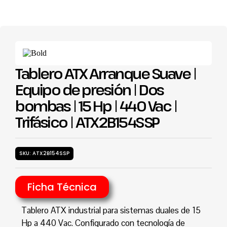
Tablero ATX Arranque Suave |
Equipo de presión | Dos
bombas | 15 Hp | 440 Vac |
Trifásico | ATX2B154SSP
SKU: ATX2B154SSP
Ficha Técnica
Tablero ATX industrial para sistemas duales de 15
Hp a 440 Vac. Configurado con tecnología de