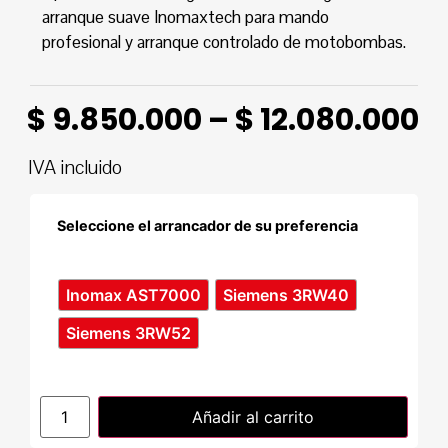
arranque suave Inomaxtech para mando
profesional y arranque controlado de motobombas.
$
9.850.000
–
$
12.080.000
IVA incluido
Seleccione el arrancador de su preferencia
Inomax AST7000
Siemens 3RW40
Siemens 3RW52
Añadir al carrito