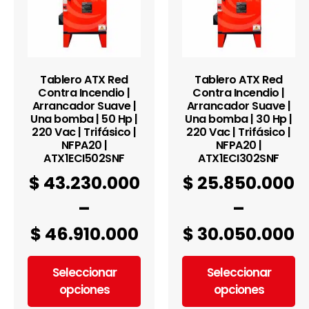
Tablero ATX Red
Tablero ATX Red
Contra Incendio |
Contra Incendio |
Arrancador Suave |
Arrancador Suave |
Una bomba | 50 Hp |
Una bomba | 30 Hp |
220 Vac | Trifásico |
220 Vac | Trifásico |
NFPA20 |
NFPA20 |
ATX1ECI502SNF
ATX1ECI302SNF
$
43.230.000
$
25.850.000
–
–
$
46.910.000
$
30.050.000
Seleccionar
Seleccionar
opciones
opciones