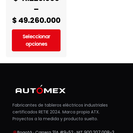
–
$
49.260.000
Seleccionar
opciones
Fabricantes de tableros eléctricos industriales
certificados RETIE 2024. Marca propia ATX.
Proyectos a la medida y producto suelto.
Bogotá · Carrera 31A #9-52 · NIT 900.207.008-3