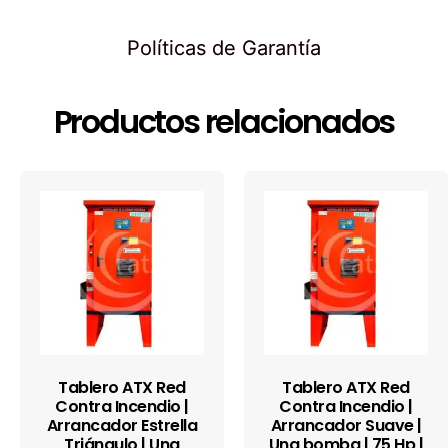
Políticas de Garantía
Productos relacionados
Tablero ATX Red
Tablero ATX Red
Contra Incendio |
Contra Incendio |
Arrancador Estrella
Arrancador Suave |
Triángulo | Una
Una bomba | 75 Hp |