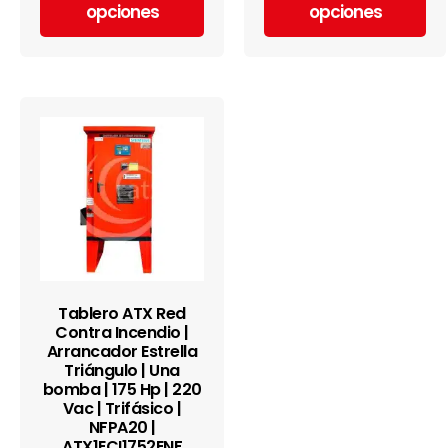
opciones
opciones
Tablero ATX Red
Contra Incendio |
Arrancador Estrella
Triángulo | Una
bomba | 175 Hp | 220
Vac | Trifásico |
NFPA20 |
ATX1ECI1752ENF