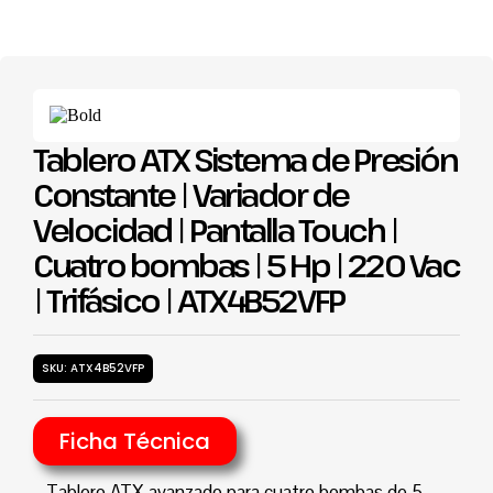
Tablero ATX Sistema de Presión
Constante | Variador de
Velocidad | Pantalla Touch |
Cuatro bombas | 5 Hp | 220 Vac
| Trifásico | ATX4B52VFP
SKU: ATX4B52VFP
Ficha Técnica
Tablero ATX avanzado para cuatro bombas de 5