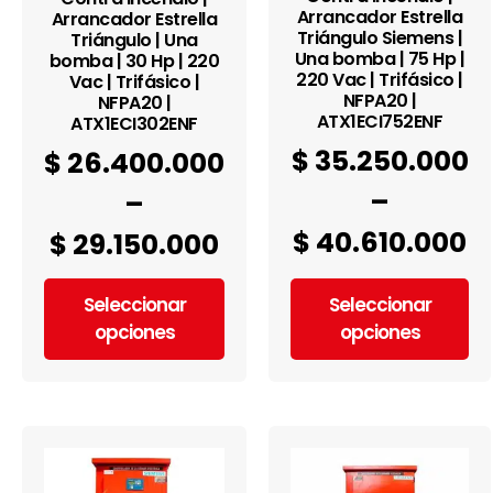
Arrancador Estrella
Arrancador Estrella
Triángulo Siemens |
Triángulo | Una
Una bomba | 75 Hp |
bomba | 30 Hp | 220
220 Vac | Trifásico |
Vac | Trifásico |
NFPA20 |
NFPA20 |
ATX1ECI752ENF
ATX1ECI302ENF
$
35.250.000
$
26.400.000
–
–
$
40.610.000
$
29.150.000
Seleccionar
Seleccionar
opciones
opciones