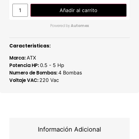
Añadir al carrito
Powered by
Automex
Caracteristicas:
Marca:
ATX
Potencia HP:
0.5 - 5 Hp
Numero de Bombas:
4 Bombas
Voltaje VAC:
220 Vac
Información Adicional