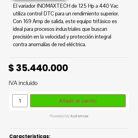
El variador INOMAXTECH de 125 Hp a 440 Vac
utiliza control DTC para un rendimiento superior.
Con 169 Amp de salida, este equipo trifásico es
ideal para procesos industriales que buscan
precisión en la velocidad y protección integral
contra anomalías de red eléctrica.
$
35.440.000
IVA incluido
Añadir al carrito
Powered by
Automex
Caracteristicas: