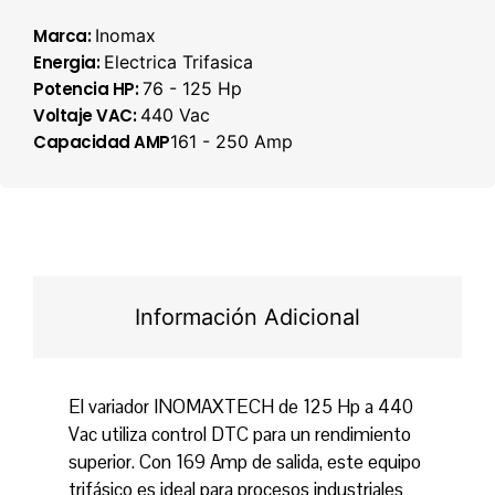
Marca:
Inomax
Energia:
Electrica Trifasica
Potencia HP:
76 - 125 Hp
Voltaje VAC:
440 Vac
Capacidad AMP
161 - 250 Amp
Información Adicional
El variador INOMAXTECH de 125 Hp a 440
Vac utiliza control DTC para un rendimiento
superior. Con 169 Amp de salida, este equipo
trifásico es ideal para procesos industriales