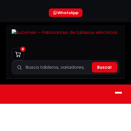
WhatsApp
0
Buscar