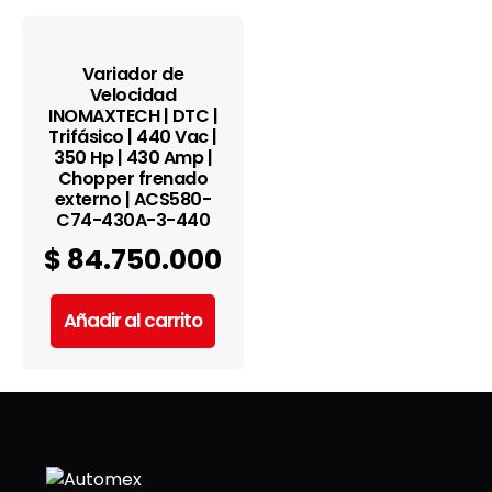
Variador de
Velocidad
INOMAXTECH | DTC |
Trifásico | 440 Vac |
350 Hp | 430 Amp |
Chopper frenado
externo | ACS580-
C74-430A-3-440
$
84.750.000
Añadir al carrito