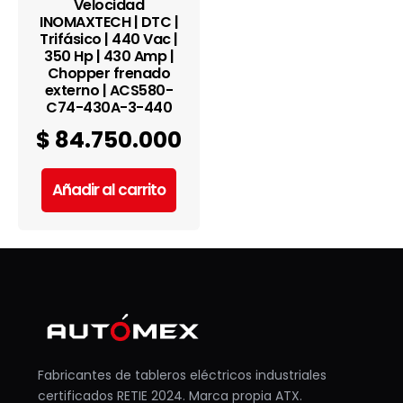
Velocidad
INOMAXTECH | DTC |
Trifásico | 440 Vac |
350 Hp | 430 Amp |
Chopper frenado
externo | ACS580-
C74-430A-3-440
$
84.750.000
Añadir al carrito
Fabricantes de tableros eléctricos industriales
certificados RETIE 2024. Marca propia ATX.