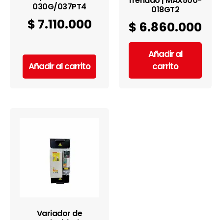
frenado | MAX500-
030G/037PT4
018GT2
$
7.110.000
$
6.860.000
Añadir al
Añadir al carrito
carrito
Variador de