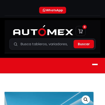
WhatsApp
0
Buscar