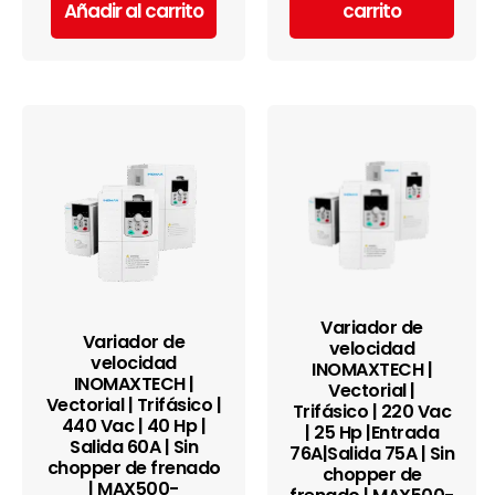
Añadir al carrito
carrito
Variador de
Variador de
velocidad
velocidad
INOMAXTECH |
INOMAXTECH |
Vectorial |
Vectorial | Trifásico |
Trifásico | 220 Vac
440 Vac | 40 Hp |
| 25 Hp |Entrada
Salida 60A | Sin
76A|Salida 75A | Sin
chopper de frenado
chopper de
| MAX500-