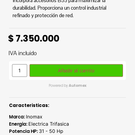
Incorpora accesorios B55 para maximizar la
durabilidad. Proporciona un control industrial
refinado y protección de red.
$
7.350.000
IVA incluido
Añadir al carrito
Powered by
Automex
Caracteristicas:
Marca:
Inomax
Energia:
Electrica Trifasica
Potencia HP:
31 - 50 Hp