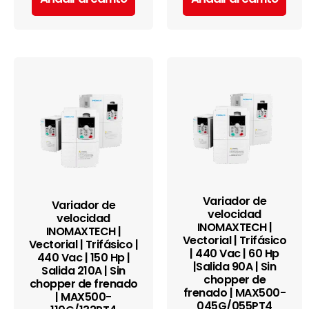
Variador de
Variador de
velocidad
velocidad
INOMAXTECH |
INOMAXTECH |
Vectorial | Trifásico
Vectorial | Trifásico |
| 440 Vac | 60 Hp
440 Vac | 150 Hp |
|Salida 90A | Sin
Salida 210A | Sin
chopper de
chopper de frenado
frenado | MAX500-
| MAX500-
045G/055PT4