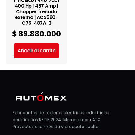
Trifásico | 440 Vac |
400 Hp | 487 Amp |
Chopper frenado
externo | ACS580-
C75-487A-3
$
89.880.000
Añadir al carrito
Fabricantes de tableros eléctricos industriales
certificados RETIE 2024. Marca propia ATX.
Proyectos a la medida y producto suelto.