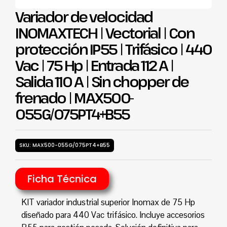
Variador de velocidad
INOMAXTECH | Vectorial | Con
protección IP55 | Trifásico | 440
Vac | 75 Hp | Entrada 112 A |
Salida 110 A | Sin chopper de
frenado | MAX500-
055G/075PT4+B55
SKU: MAX500-055G/075PT4+B55
Ficha Técnica
KIT variador industrial superior Inomax de 75 Hp
diseñado para 440 Vac trifásico. Incluye accesorios