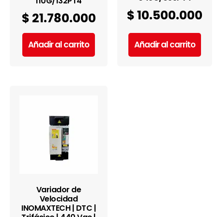
110G/132PT4
$
10.500.000
$
21.780.000
Añadir al carrito
Añadir al carrito
Variador de
Velocidad
INOMAXTECH | DTC |