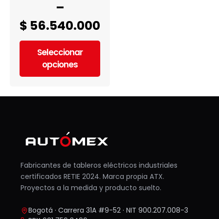
–
$
56.540.000
Seleccionar
opciones
Fabricantes de tableros eléctricos industriales
certificados RETIE 2024. Marca propia ATX.
Proyectos a la medida y producto suelto.
Bogotá · Carrera 31A #9-52 · NIT 900.207.008-3