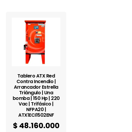
Tablero ATX Red
Contra Incendio |
Arrancador Estrella
Triángulo | Una
bomba | 150 Hp | 220
Vac | Trifásico |
NFPA20 |
ATX1ECI1502ENF
$
48.160.000