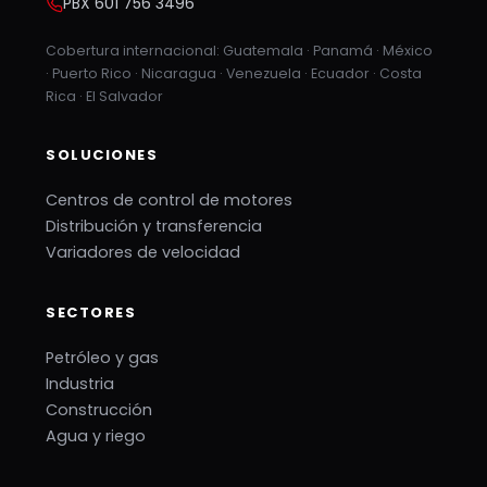
PBX 601 756 3496
Cobertura internacional: Guatemala · Panamá · México
· Puerto Rico · Nicaragua · Venezuela · Ecuador · Costa
Rica · El Salvador
SOLUCIONES
Centros de control de motores
Distribución y transferencia
Variadores de velocidad
SECTORES
Petróleo y gas
Industria
Construcción
Agua y riego