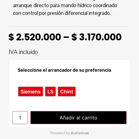
arranque directo para mando hídrico coordinado
con control por presión diferencial integrado.
$
2.520.000
–
$
3.170.000
IVA incluido
Seleccione el arrancador de su preferencia
Siemens
LS
Chint
Añadir al carrito
Powered by
Automex