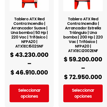
Tablero ATX Red
Tablero ATX Red
Contra Incendio |
Contra Incendio |
Arrancador Suave |
Arrancador Estrella
Una bomba | 50 Hp |
Triángulo | Una
220 Vac | Trifásico |
bomba | 200 Hp | 220
NFPA20 |
Vac | Trifásico |
ATX1ECI502SNF
NFPA20 |
ATX1ECI2002ENF
$
43.230.000
$
59.200.000
–
–
$
46.910.000
$
72.950.000
Seleccionar
Seleccionar
opciones
opciones