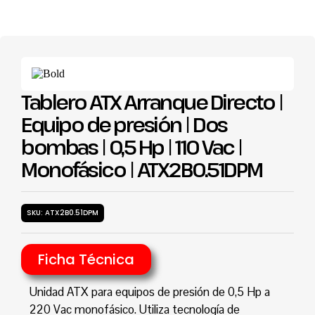
Tablero ATX Arranque Directo |
Equipo de presión | Dos
bombas | 0,5 Hp | 110 Vac |
Monofásico | ATX2B0.51DPM
SKU: ATX2B0.51DPM
Ficha Técnica
Unidad ATX para equipos de presión de 0,5 Hp a
220 Vac monofásico. Utiliza tecnología de