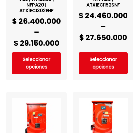
NFPA20 |
ATX1ECI152SNF
ATX1ECI302ENF
$
24.460.000
$
26.400.000
–
–
$
27.650.000
$
29.150.000
Seleccionar
Seleccionar
opciones
opciones