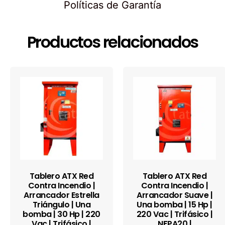
Políticas de Garantía
Productos relacionados
Tablero ATX Red
Tablero ATX Red
Contra Incendio |
Contra Incendio |
Arrancador Estrella
Arrancador Suave |
Triángulo | Una
Una bomba | 15 Hp |
bomba | 30 Hp | 220
220 Vac | Trifásico |
Vac | Trifásico |
NFPA20 |