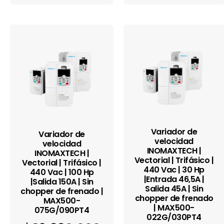
Variador de
Variador de
velocidad
velocidad
INOMAXTECH |
INOMAXTECH |
Vectorial | Trifásico |
Vectorial | Trifásico |
440 Vac | 30 Hp
440 Vac | 100 Hp
|Entrada 46,5A |
|Salida 150A | Sin
Salida 45A | Sin
chopper de frenado |
chopper de frenado
MAX500-
| MAX500-
075G/090PT4
022G/030PT4