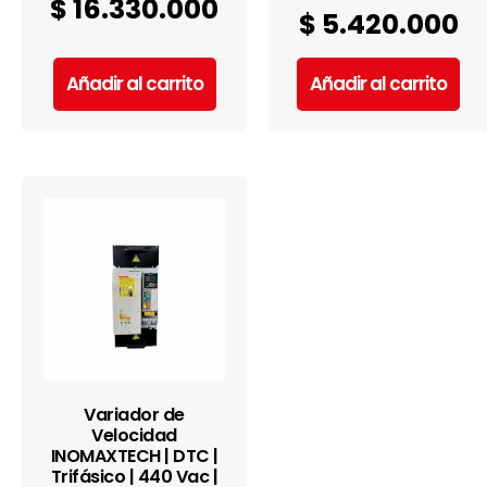
$
16.330.000
$
5.420.000
Añadir al carrito
Añadir al carrito
Variador de
Velocidad
INOMAXTECH | DTC |
Trifásico | 440 Vac |