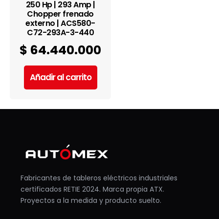
250 Hp | 293 Amp |
Chopper frenado
externo | ACS580-
C72-293A-3-440
$
64.440.000
Añadir al carrito
Fabricantes de tableros eléctricos industriales
certificados RETIE 2024. Marca propia ATX.
Proyectos a la medida y producto suelto.