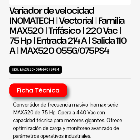
Variador de velocidad
INOMATECH | Vectorial | Familia
MAX520 | Trifásico | 220 Vac |
75 Hp | Entrada 214 A | Salida 110
A | MAX520-055G/075PS4
SKU: MAX520-055G/075PS4
Ficha Técnica
Convertidor de frecuencia masivo Inomax serie
MAX520 de 75 Hp. Opera a 440 Vac con
capacidad técnica para motores gigantes. Ofrece
optimización de carga y monitoreo avanzado de
parámetros operativos industriales.