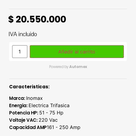
$
20.550.000
IVA incluido
Añadir al carrito
Powered by
Automex
Caracteristicas:
Marca:
Inomax
Energia:
Electrica Trifasica
Potencia HP:
51 - 75 Hp
Voltaje VAC:
220 Vac
Capacidad AMP
161 - 250 Amp