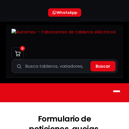
WhatsApp
0
Buscar
Formulario de
peticiones, quejas,