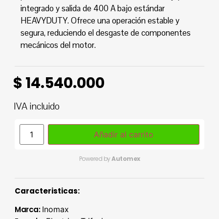
integrado y salida de 400 A bajo estándar
HEAVYDUTY. Ofrece una operación estable y
segura, reduciendo el desgaste de componentes
mecánicos del motor.
$
14.540.000
IVA incluido
Añadir al carrito
Powered by
Automex
Caracteristicas:
Marca:
Inomax