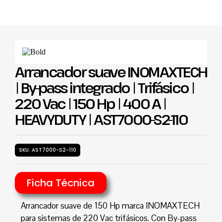
Arrancador suave INOMAXTECH
| By-pass integrado | Trifásico |
220 Vac | 150 Hp | 400 A |
HEAVYDUTY | AST7000-S2-110
SKU: AST7000-S2-110
Ficha Técnica
Arrancador suave de 150 Hp marca INOMAXTECH
para sistemas de 220 Vac trifásicos. Con By-pass