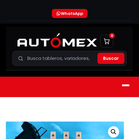
WhatsApp
0
Buscar