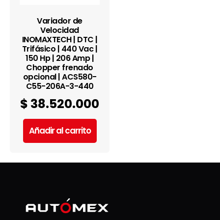
Variador de
Velocidad
INOMAXTECH | DTC |
Trifásico | 440 Vac |
150 Hp | 206 Amp |
Chopper frenado
opcional | ACS580-
C55-206A-3-440
$
38.520.000
Añadir al carrito