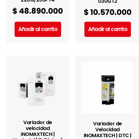
030GT2
$
48.890.000
$
10.570.000
Añadir al carrito
Añadir al carrito
Variador de
Variador de
velocidad
Velocidad
INOMAXTECH |
INOMAXTECH | DTC |