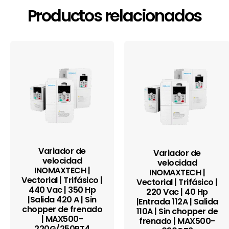
Productos relacionados
Variador de
Variador de
velocidad
velocidad
INOMAXTECH |
INOMAXTECH |
Vectorial | Trifásico |
Vectorial | Trifásico |
440 Vac | 350 Hp
220 Vac | 40 Hp
|Salida 420 A | Sin
|Entrada 112A | Salida
chopper de frenado
110A | Sin chopper de
| MAX500-
frenado | MAX500-
220G/250PT4