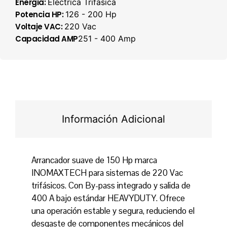
Energia:
Electrica Trifasica
Potencia HP:
126 - 200 Hp
Voltaje VAC:
220 Vac
Capacidad AMP
251 - 400 Amp
Información Adicional
Arrancador suave de 150 Hp marca
INOMAXTECH para sistemas de 220 Vac
trifásicos. Con By-pass integrado y salida de
400 A bajo estándar HEAVYDUTY. Ofrece
una operación estable y segura, reduciendo el
desgaste de componentes mecánicos del