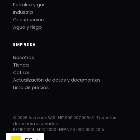
Petróleo y gas
Industria
Construcción
Agua y riego
EMPRESA
Nosotros
Tienda
Cotizar
Actualización de datos y documentos
Lista de precios
© 2026 Automex SAS · NIT 900.207.008-3 · Todos los
derechos reservados
RETIE 2024 · NTC 2050 · NFPA 20 · ISO 9001:2015