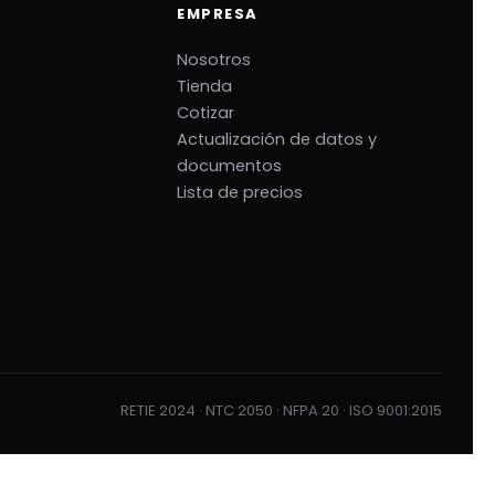
EMPRESA
Nosotros
Tienda
Cotizar
Actualización de datos y
documentos
Lista de precios
RETIE 2024 · NTC 2050 · NFPA 20 · ISO 9001:2015