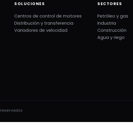
SOLUCIONES
SECTORES
Centros de control de motores
Petróleo y gas
Distribución y transferencia
Industria
Variadores de velocidad
Construcción
Agua y riego
s reservados