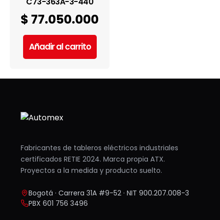
C73-363A-3-440
$
77.050.000
Añadir al carrito
Fabricantes de tableros eléctricos industriales
certificados RETIE 2024. Marca propia ATX.
Proyectos a la medida y producto suelto.
Bogotá · Carrera 31A #9-52 · NIT 900.207.008-3
PBX 601 756 3496