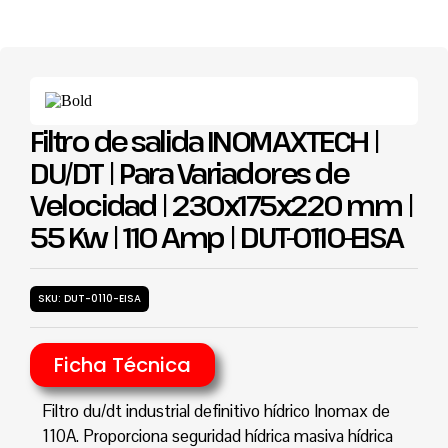
Filtro de salida INOMAXTECH |
DU/DT | Para Variadores de
Velocidad | 230x175x220 mm |
55 Kw | 110 Amp | DUT-0110-EISA
SKU: DUT-0110-EISA
Ficha Técnica
Filtro du/dt industrial definitivo hídrico Inomax de
110A. Proporciona seguridad hídrica masiva hídrica