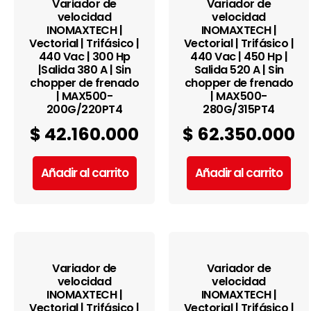
Variador de
Variador de
velocidad
velocidad
INOMAXTECH |
INOMAXTECH |
Vectorial | Trifásico |
Vectorial | Trifásico |
440 Vac | 300 Hp
440 Vac | 450 Hp |
|Salida 380 A | Sin
Salida 520 A | Sin
chopper de frenado
chopper de frenado
| MAX500-
| MAX500-
200G/220PT4
280G/315PT4
$
42.160.000
$
62.350.000
Añadir al carrito
Añadir al carrito
Variador de
Variador de
velocidad
velocidad
INOMAXTECH |
INOMAXTECH |
Vectorial | Trifásico |
Vectorial | Trifásico |