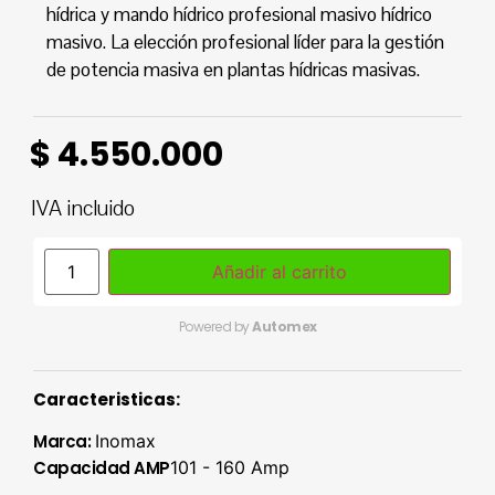
hídrica y mando hídrico profesional masivo hídrico
masivo. La elección profesional líder para la gestión
de potencia masiva en plantas hídricas masivas.
$
4.550.000
IVA incluido
Añadir al carrito
Powered by
Automex
Caracteristicas:
Marca:
Inomax
Capacidad AMP
101 - 160 Amp