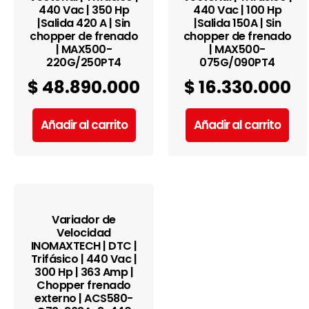
440 Vac | 350 Hp
440 Vac | 100 Hp
|Salida 420 A | Sin
|Salida 150A | Sin
chopper de frenado
chopper de frenado
| MAX500-
| MAX500-
220G/250PT4
075G/090PT4
$
48.890.000
$
16.330.000
Añadir al carrito
Añadir al carrito
Variador de
Velocidad
INOMAXTECH | DTC |
Trifásico | 440 Vac |
300 Hp | 363 Amp |
Chopper frenado
externo | ACS580-