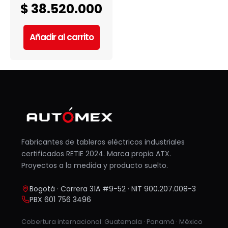
$
38.520.000
Añadir al carrito
Fabricantes de tableros eléctricos industriales
certificados RETIE 2024. Marca propia ATX.
Proyectos a la medida y producto suelto.
Bogotá · Carrera 31A #9-52 · NIT 900.207.008-3
PBX 601 756 3496
Cobertura internacional: Guatemala · Panamá · México