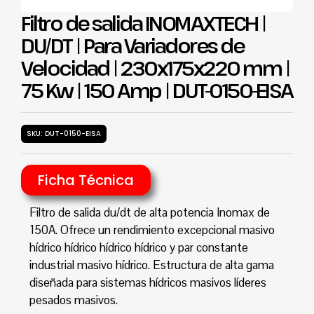
Filtro de salida INOMAXTECH |
DU/DT | Para Variadores de
Velocidad | 230x175x220 mm |
75 Kw | 150 Amp | DUT-0150-EISA
SKU: DUT-0150-EISA
Ficha Técnica
Filtro de salida du/dt de alta potencia Inomax de
150A. Ofrece un rendimiento excepcional masivo
hídrico hídrico hídrico hídrico y par constante
industrial masivo hídrico. Estructura de alta gama
diseñada para sistemas hídricos masivos líderes
pesados masivos.