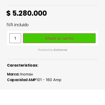
$
5.280.000
IVA incluido
Añadir al carrito
Powered by
Automex
Caracteristicas:
Marca:
Inomax
Capacidad AMP
101 - 160 Amp