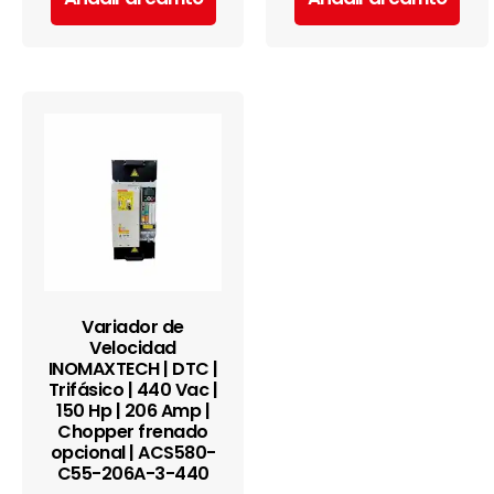
Variador de
Velocidad
INOMAXTECH | DTC |
Trifásico | 440 Vac |
150 Hp | 206 Amp |
Chopper frenado
opcional | ACS580-
C55-206A-3-440