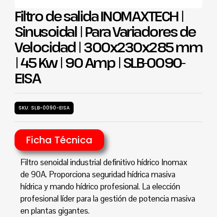
Filtro de salida INOMAXTECH |
Sinusoidal | Para Variadores de
Velocidad | 300x230x285 mm
| 45 Kw | 90 Amp | SLB-0090-
EISA
SKU: SLB-0090-EISA
Ficha Técnica
Filtro senoidal industrial definitivo hídrico Inomax
de 90A. Proporciona seguridad hídrica masiva
hídrica y mando hídrico profesional. La elección
profesional líder para la gestión de potencia masiva
en plantas gigantes.