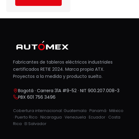
Fabricantes de tableros eléctricos industriales
certificados RETIE 2024. Marca propia ATX.
Proyectos a la medida y producto suelto.
Bogotá · Carrera 31A #9-52 · NIT 900.207.008-3
PBX 601 756 3496
Cobertura internacional: Guatemala · Panamá · México
· Puerto Rico · Nicaragua · Venezuela · Ecuador · Costa
Rica · El Salvador