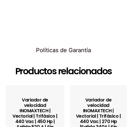
Políticas de Garantía
Productos relacionados
Variador de
Variador de
velocidad
velocidad
INOMAXTECH |
INOMAXTECH |
Vectorial | Trifásico |
Vectorial | Trifásico |
440 Vac | 450 Hp |
440 Vac | 270 Hp
Salida 520 A | Sin
|Salida 340A | Sin