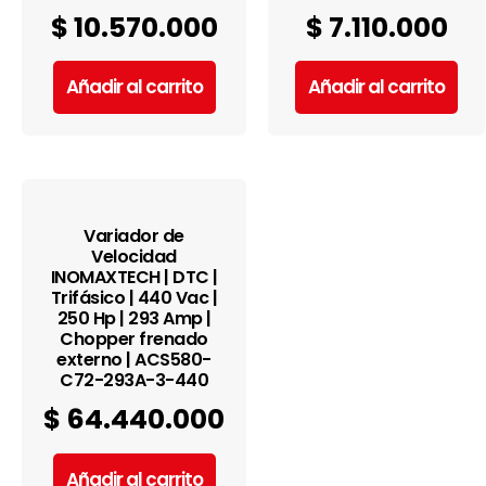
$
10.570.000
$
7.110.000
Añadir al carrito
Añadir al carrito
Variador de
Velocidad
INOMAXTECH | DTC |
Trifásico | 440 Vac |
250 Hp | 293 Amp |
Chopper frenado
externo | ACS580-
C72-293A-3-440
$
64.440.000
Añadir al carrito