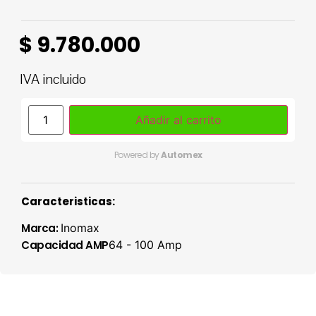
$
9.780.000
IVA incluido
Añadir al carrito
Powered by
Automex
Caracteristicas:
Marca:
Inomax
Capacidad AMP
64 - 100 Amp