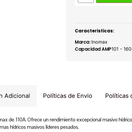
Caracteristicas:
Marca:
Inomax
Capacidad AMP
101 - 16
n Adicional
Políticas de Envio
Políticas
nomax de 110A. Ofrece un rendimiento excepcional masivo hídrico 
mas hídricos masivos líderes pesados.