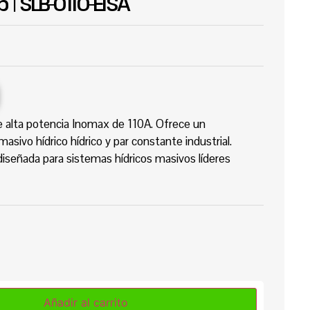
p | SLB-0110-EISA
 de alta potencia Inomax de 110A. Ofrece un
sivo hídrico hídrico y par constante industrial.
iseñada para sistemas hídricos masivos líderes
Añadir al carrito