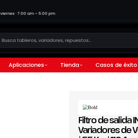
 viernes · 7:00 am – 5:00 pm
Aplicaciones
Tienda
Casos de éxito
Filtro de salida
Variadores de