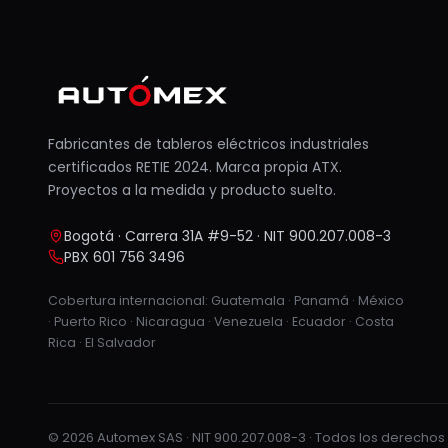
Fabricantes de tableros eléctricos industriales
certificados RETIE 2024. Marca propia ATX.
Proyectos a la medida y producto suelto.
Bogotá · Carrera 31A #9-52 · NIT 900.207.008-3
PBX 601 756 3496
Cobertura internacional: Guatemala · Panamá · México
· Puerto Rico · Nicaragua · Venezuela · Ecuador · Costa
Rica · El Salvador
© 2026 Automex SAS · NIT 900.207.008-3 · Todos los derecho