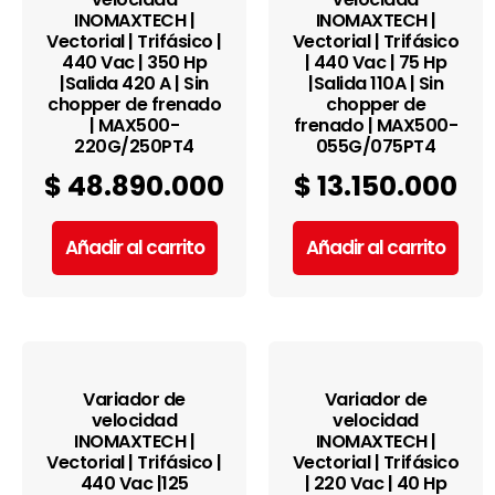
INOMAXTECH |
INOMAXTECH |
Vectorial | Trifásico |
Vectorial | Trifásico
440 Vac | 350 Hp
| 440 Vac | 75 Hp
|Salida 420 A | Sin
|Salida 110A | Sin
chopper de frenado
chopper de
| MAX500-
frenado | MAX500-
220G/250PT4
055G/075PT4
$
48.890.000
$
13.150.000
Añadir al carrito
Añadir al carrito
Variador de
Variador de
velocidad
velocidad
INOMAXTECH |
INOMAXTECH |
Vectorial | Trifásico |
Vectorial | Trifásico
440 Vac |125
| 220 Vac | 40 Hp