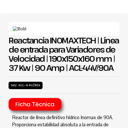
Reactancia INOMAXTECH | Línea
de entrada para Variadores de
Velocidad | 190x150x160 mm |
37 Kw | 90 Amp | ACL-4.4V/90A
SKU: ACL-4.4V/90A
Ficha Técnica
Reactor de línea definitivo hídrico Inomax de 90A.
Proporciona estabilidad absoluta a la entrada de