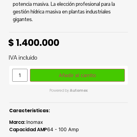
potencia masiva. La elección profesional para la
gestión hídrica masiva en plantas industriales
gigantes.
$
1.400.000
IVA incluido
Añadir al carrito
Powered by
Automex
Caracteristicas:
Marca:
Inomax
Capacidad AMP
64 - 100 Amp