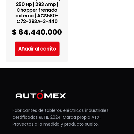
250 Hp | 293 Amp |
Chopper frenado
externo | ACS580-
C72-293A-3-440
$
64.440.000
Añadir al carrito
Fabricantes de tableros eléctricos industriales
certificados RETIE 2024. Marca propia ATX.
Proyectos a la medida y producto suelto.