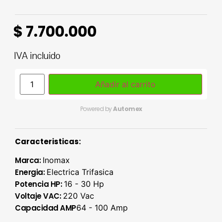
$
7.700.000
IVA incluido
Añadir al carrito
Powered by
Automex
Caracteristicas:
Marca:
Inomax
Energia:
Electrica Trifasica
Potencia HP:
16 - 30 Hp
Voltaje VAC:
220 Vac
Capacidad AMP
64 - 100 Amp