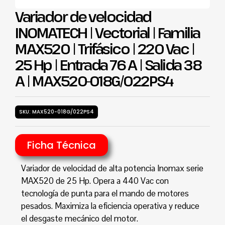
Variador de velocidad
INOMATECH | Vectorial | Familia
MAX520 | Trifásico | 220 Vac |
25 Hp | Entrada 76 A | Salida 38
A | MAX520-018G/022PS4
SKU: MAX520-018G/022PS4
Ficha Técnica
Variador de velocidad de alta potencia Inomax serie
MAX520 de 25 Hp. Opera a 440 Vac con
tecnología de punta para el mando de motores
pesados. Maximiza la eficiencia operativa y reduce
el desgaste mecánico del motor.