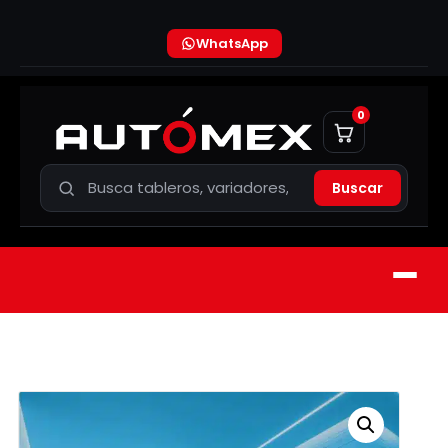
WhatsApp
0
Buscar