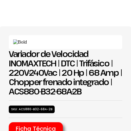
Variador de Velocidad
INOMAXTECH | DTC | Trifásico |
220V-240Vac | 20 Hp | 68 Amp |
Chopper frenado integrado |
ACS880-B32-68A-2B
SKU: ACS880-B32-68A-2B
Ficha Técnica