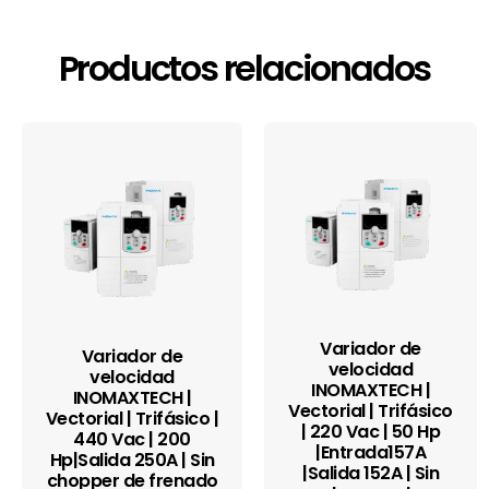
Productos relacionados
Variador de
Variador de
velocidad
velocidad
INOMAXTECH |
INOMAXTECH |
Vectorial | Trifásico
Vectorial | Trifásico |
| 220 Vac | 50 Hp
440 Vac | 200
|Entrada157A
Hp|Salida 250A | Sin
|Salida 152A | Sin
chopper de frenado