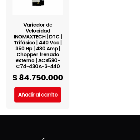
Variador de
Velocidad
INOMAXTECH | DTC |
Trifásico | 440 Vac |
350 Hp | 430 Amp |
Chopper frenado
externo | ACS580-
C74-430A-3-440
$
84.750.000
Añadir al carrito