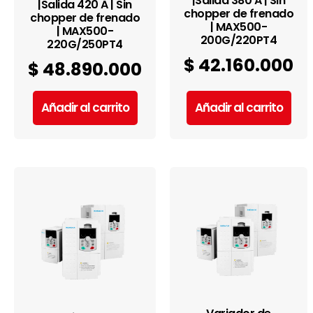
|Salida 380 A | Sin
|Salida 420 A | Sin
chopper de frenado
chopper de frenado
| MAX500-
| MAX500-
200G/220PT4
220G/250PT4
$
42.160.000
$
48.890.000
Añadir al carrito
Añadir al carrito