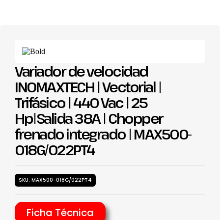
Variador de velocidad
INOMAXTECH | Vectorial |
Trifásico | 440 Vac | 25
Hp|Salida 38A | Chopper
frenado integrado | MAX500-
018G/022PT4
SKU: MAX500-018G/022PT4
Ficha Técnica