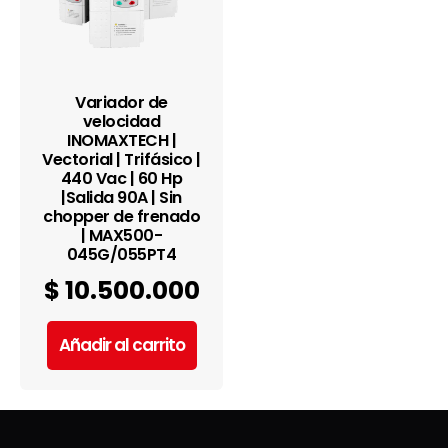
Variador de
velocidad
INOMAXTECH |
Vectorial | Trifásico |
440 Vac | 60 Hp
|Salida 90A | Sin
chopper de frenado
| MAX500-
045G/055PT4
$
10.500.000
Añadir al carrito