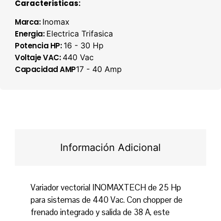
Caracteristicas:
Marca:
Inomax
Energia:
Electrica Trifasica
Potencia HP:
16 - 30 Hp
Voltaje VAC:
440 Vac
Capacidad AMP
17 - 40 Amp
Información Adicional
Variador vectorial INOMAXTECH de 25 Hp
para sistemas de 440 Vac. Con chopper de
frenado integrado y salida de 38 A, este