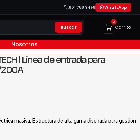
601 756 3496
WhatsApp
0
Buscar
Carrito
Nosotros
CH | Línea de entrada para
V/200A
ctrica masiva. Estructura de alta gama diseñada para gestión