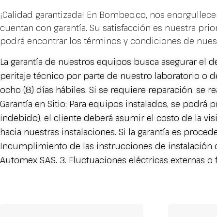
4.4V/200A
cantidad
¡Calidad garantizada! En Bombeo.co, nos enorgullece
cuentan con garantía. Su satisfacción es nuestra pr
podrá encontrar los términos y condiciones de nues
La garantía de nuestros equipos busca asegurar el de
peritaje técnico por parte de nuestro laboratorio o 
ocho (8) días hábiles. Si se requiere reparación, se re
Garantía en Sitio: Para equipos instalados, se podrá p
indebido), el cliente deberá asumir el costo de la visi
hacia nuestras instalaciones. Si la garantía es proced
Incumplimiento de las instrucciones de instalación 
Automex SAS. 3. Fluctuaciones eléctricas externas o 