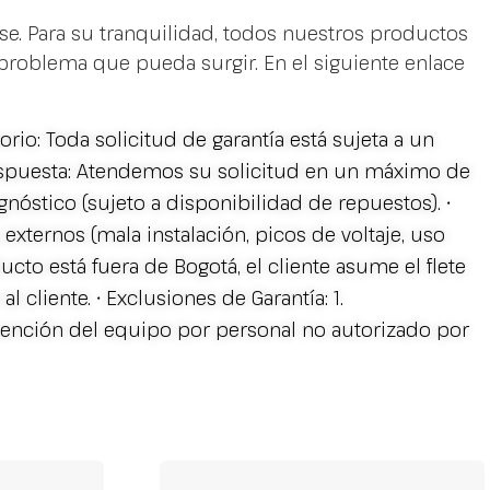
se. Para su tranquilidad, todos nuestros productos
 problema que pueda surgir. En el siguiente enlace
io: Toda solicitud de garantía está sujeta a un
 Respuesta: Atendemos su solicitud en un máximo de
agnóstico (sujeto a disponibilidad de repuestos). •
 externos (mala instalación, picos de voltaje, uso
ducto está fuera de Bogotá, el cliente asume el flete
 cliente. • Exclusiones de Garantía: 1.
vención del equipo por personal no autorizado por