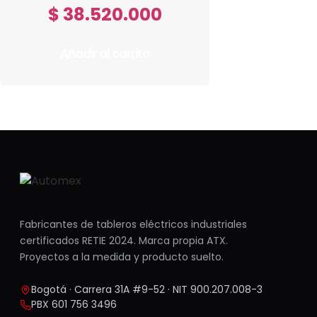
$
38.520.000
Añadir al carrito
Fabricantes de tableros eléctricos industriales
certificados RETIE 2024. Marca propia ATX.
Proyectos a la medida y producto suelto.
Bogotá · Carrera 31A #9-52 · NIT 900.207.008-3
PBX 601 756 3496