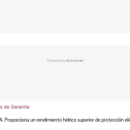
Powered by
Automex
as de Garantía
 Proporciona un rendimiento hídrico superior de protección elé