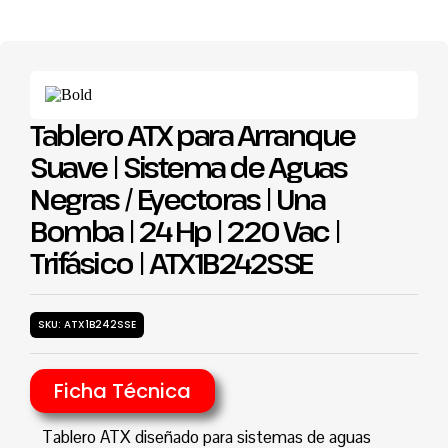
Tablero ATX para Arranque
Suave | Sistema de Aguas
Negras / Eyectoras | Una
Bomba | 24 Hp | 220 Vac |
Trifásico | ATX1B242SSE
SKU: ATX1B242SSE
Ficha Técnica
Tablero ATX diseñado para sistemas de aguas