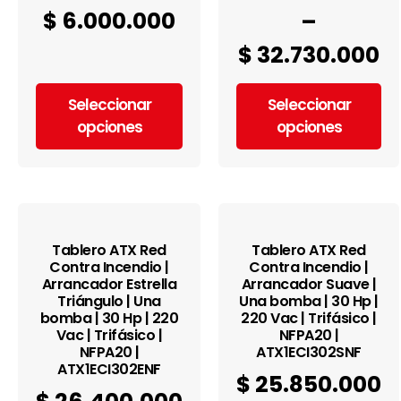
$
6.000.000
–
$
32.730.000
Seleccionar
Seleccionar
opciones
opciones
Tablero ATX Red
Tablero ATX Red
Contra Incendio |
Contra Incendio |
Arrancador Estrella
Arrancador Suave |
Triángulo | Una
Una bomba | 30 Hp |
bomba | 30 Hp | 220
220 Vac | Trifásico |
Vac | Trifásico |
NFPA20 |
NFPA20 |
ATX1ECI302SNF
ATX1ECI302ENF
$
25.850.000