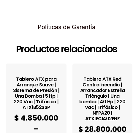
Políticas de Garantía
Productos relacionados
Tablero ATX para
Tablero ATX Red
Arranque Suave |
Contra Incendio |
Sistema de Presión |
Arrancador Estrella
Una Bomba | 5 Hp |
Triángulo | Una
220 Vac | Trifásico |
bomba | 40 Hp | 220
ATX1B52SSP
Vac | Trifásico |
NFPA20 |
$
4.850.000
ATX1ECI402ENF
–
$
28.800.000