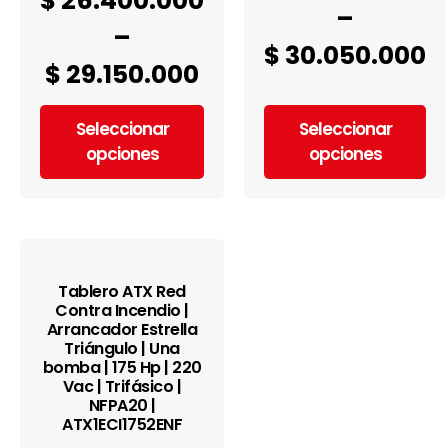
$
26.400.000
–
–
$
30.050.000
$
29.150.000
Seleccionar
Seleccionar
opciones
opciones
Tablero ATX Red
Contra Incendio |
Arrancador Estrella
Triángulo | Una
bomba | 175 Hp | 220
Vac | Trifásico |
NFPA20 |
ATX1ECI1752ENF