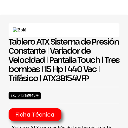
Tablero ATX Sistema de Presión
Constante | Variador de
Velocidad | Pantalla Touch | Tres
bombas | 15 Hp | 440 Vac |
Trifásico | ATX3B154VFP
SKU: ATX3B154VFP
Ficha Técnica
Sistema ATX para gestión de tres bombas de 15