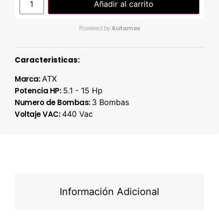
Añadir al carrito
Powered by
Automex
Caracteristicas:
Marca:
ATX
Potencia HP:
5.1 - 15 Hp
Numero de Bombas:
3 Bombas
Voltaje VAC:
440 Vac
Información Adicional