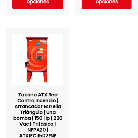
opciones
opciones
Tablero ATX Red
Contra Incendio |
Arrancador Estrella
Triángulo | Una
bomba | 150 Hp | 220
Vac | Trifásico |
NFPA20 |
ATX1ECI1502ENF