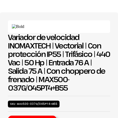
Variador de velocidad
INOMAXTECH | Vectorial | Con
protección IP55 | Trifásico | 440
Vac | 50 Hp | Entrada 76 A |
Salida 75 A | Con choppero de
frenado | MAX500-
037G/045PT4+B55
SKU: MAX500-037G/045PT4+B55